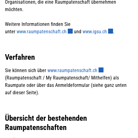
Organisationen, die eine Raumpatenschaft übernehmen
möchten.
Weitere Informationen finden Sie
Externer Link wird in einem neuen F
Externer Link w
unter
www.raumpatenschaft.ch
und
www.igsu.ch
.
Verfahren
Externer Link wird i
Sie können sich über
www.raumpatenschaft.ch
(Raumpatenschaft / My Raumpatenschaft/ Mithelfen) als
Raumpate oder über das Anmeldeformular (siehe ganz unten
auf dieser Seite).
Übersicht der bestehenden
Raumpatenschaften