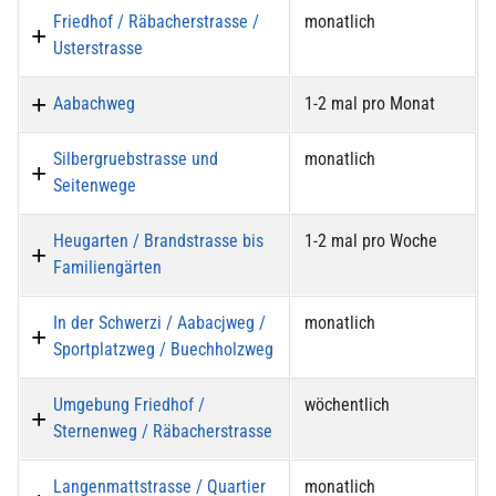
Friedhof / Räbacherstrasse /
monatlich
Usterstrasse
Aabachweg
1-2 mal pro Monat
Silbergruebstrasse und
monatlich
Seitenwege
Heugarten / Brandstrasse bis
1-2 mal pro Woche
Familiengärten
In der Schwerzi / Aabacjweg /
monatlich
Sportplatzweg / Buechholzweg
Umgebung Friedhof /
wöchentlich
Sternenweg / Räbacherstrasse
Langenmattstrasse / Quartier
monatlich