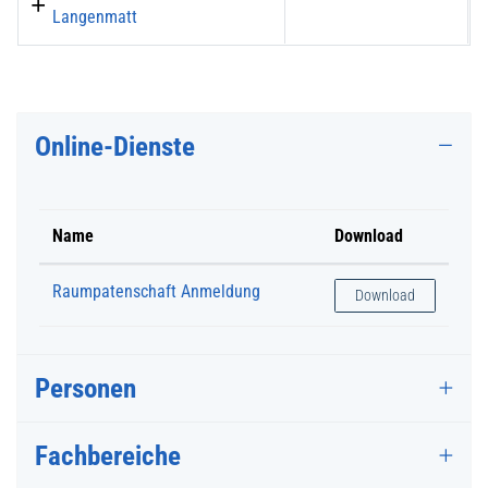
Langenmatt
Online-Dienste
Name
Download
Raumpatenschaft Anmeldung
Raumpatenschaft An
Download
Personen
Fachbereiche