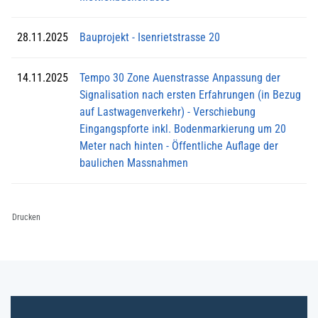
28.11.2025
Bauprojekt - Isenrietstrasse 20
14.11.2025
Tempo 30 Zone Auenstrasse Anpassung der
Signalisation nach ersten Erfahrungen (in Bezug
auf Lastwagenverkehr) - Verschiebung
Eingangspforte inkl. Bodenmarkierung um 20
Meter nach hinten - Öffentliche Auflage der
baulichen Massnahmen
Drucken
Fussbereich