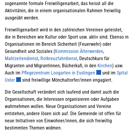
sogenannte formale Freiwilligenarbeit, das heisst all die
Aktivitäten, die in einem organisationalen Rahmen freiwillig
ausgeübt werden.
Freiwilligenarbeit wird in den zahlreichen Vereinen geleistet,
die in Bereichen wie Kultur oder Sport usw. aktiv sind. Ebenso in
Organisationen im Bereich Sicherheit (Feuerwehr) oder
Gesundheit und Soziales (
Kommission Älterwerden
,
Mahlzeitendienst
,
Rotkreuzfahrdienst
, Deutschkurs für
Migranten und Migrantinnen, Bücherkafi, in den
Kirchen
) usw.
Externer Link wird 
Auch im
Pflegezentrum Loogarten in Esslingen
und im
Spital
Externer Link wird in einem neuen Fenster geöffnet.
Uster
sind freiwillige Mönchaltorfer/innen engagiert.
Die Gesellschaft verändert sich laufend und damit auch die
Organisationen, die Interessen organisieren oder Aufgaben
wahrnehmen wollen. Neue Organisationen und Vereine
entstehen, andere lösen sich auf. Die Gemeinde ist offen für
neue Initiativen von Einwohner/innen, die sich freiwillig
bestimmten Themen widmen.