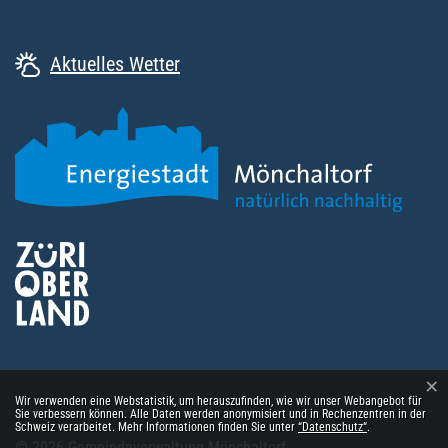
Aktuelles Wetter
×
Webstatistik
Wir verwenden eine Webstatistik, um herauszufinden, wie wir unser Webangebot für
Sie verbessern können. Alle Daten werden anonymisiert und in Rechenzentren in der
Schweiz verarbeitet. Mehr Informationen finden Sie unter
“Datenschutz“
.
Toolbar
© 2026 Gemeindeverwaltung Mönchaltorf