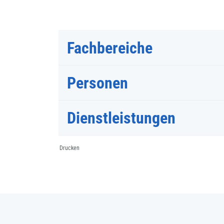
Fachbereiche
Personen
Dienstleistungen
Drucken
Fussbereich