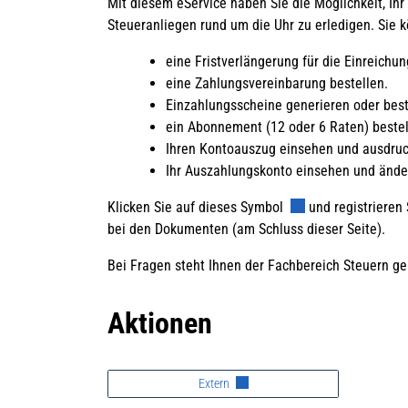
Mit diesem eService haben Sie die Möglichkeit, Ih
Steueranliegen rund um die Uhr zu erledigen. Sie k
eine Fristverlängerung für die Einreichu
eine Zahlungsvereinbarung bestellen.
Einzahlungsscheine generieren oder best
ein Abonnement (12 oder 6 Raten) bestel
Ihren Kontoauszug einsehen und ausdruc
Ihr Auszahlungskonto einsehen und ände
Externer Link wird i
Klicken Sie auf dieses Symbol
und registrieren 
bei den Dokumenten (am Schluss dieser Seite).
Bei Fragen steht Ihnen der Fachbereich Steuern ge
Aktionen
Extern