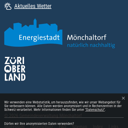
Aktuelles Wetter
×
Webstatistik
Wir verwenden eine Webstatistik, um herauszufinden, wie wir unser Webangebot für
Sie verbessern können. Alle Daten werden anonymisiert und in Rechenzentren in der
Schweiz verarbeitet. Mehr Informationen finden Sie unter
“Datenschutz“
.
Toolbar
© 2026 Gemeindeverwaltung Mönchaltorf
Dürfen wir Ihre anonymisierten Daten verwenden?
Impressum
Datenschutz
FAQ
Sitemap
Index
Links