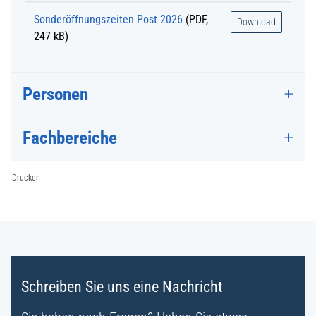
Sonderöffnungszeiten Post 2026
(PDF,
Download
247 kB)
Personen
Fachbereiche
Drucken
Fussbereich
Schreiben Sie uns eine Nachricht